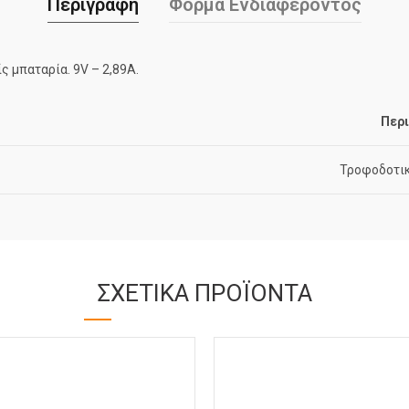
Περιγραφή
Φόρμα Ενδιαφέροντος
 μπαταρία. 9V – 2,89A.
Περ
Τροφοδοτικ
ΣΧΕΤΙΚΆ ΠΡΟΪΌΝΤΑ