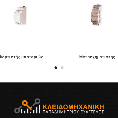
Φορτιστής μπαταριών
Μετασχηματιστής