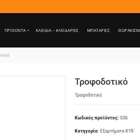
ΠΡΟΪΟΝΤΑ
ΚΛΕΙΔΙΑ – ΚΛΕΙΔΑΡΙΕΣ
ΜΠΑΤΑΡΙΕΣ
ΘΩΡΑΚΙΣΜ
τικό
Τροφοδοτικό
Τροφοδοτικό
Κωδικός προϊόντος:
036
Κατηγορία:
Εξαρτήματα X1R