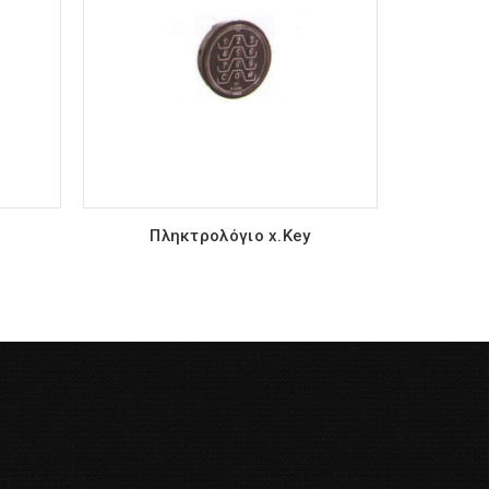
Πληκτρολόγιο x.Key
Ελεγκ