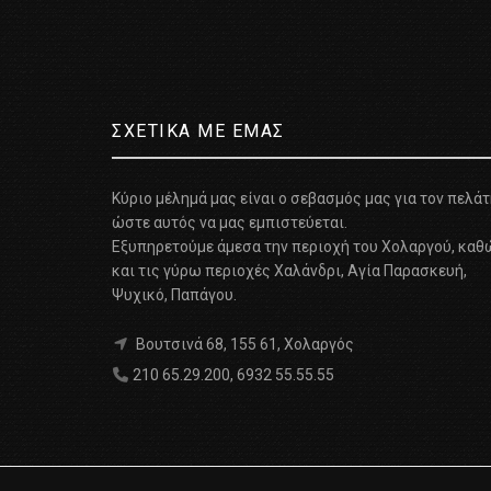
ΣΧΕΤΙΚΑ ΜΕ ΕΜΑΣ
Κύριο μέλημά μας είναι ο σεβασμός μας για τον πελά
ώστε αυτός να μας εμπιστεύεται.
Εξυπηρετούμε άμεσα την περιοχή του Χολαργού, καθ
και τις γύρω περιοχές Χαλάνδρι, Αγία Παρασκευή,
Ψυχικό, Παπάγου.
Βουτσινά 68, 155 61, Χολαργός
210 65.29.200
,
6932 55.55.55