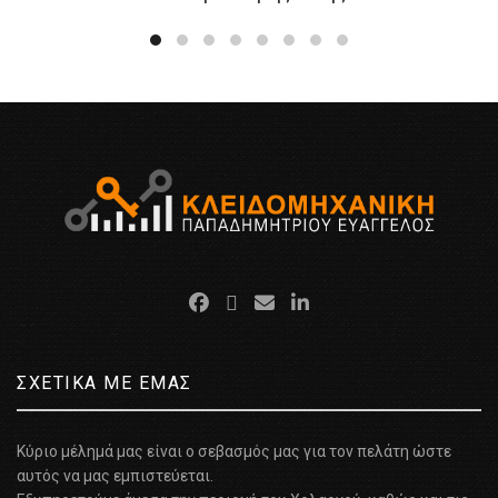
ΣΧΕΤΙΚΑ ΜΕ ΕΜΑΣ
Κύριο μέλημά μας είναι ο σεβασμός μας για τον πελάτη ώστε
αυτός να μας εμπιστεύεται.