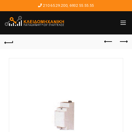
210 65.29.200
,
6932 55.55.55