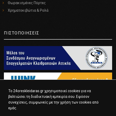
Θωρακισμένες Πόρτες
Χρηματοκιβώτια & Ρολά
ΠΙΣΤΟΠΟΙΗΣΕΙΣ
To 24oreskleidaras.gr χρησιμοποιεί cookies για να
βελτιώσει τη διαδικτυακή εμπειρία σου. Εφόσον
συνεχίσεις, συμφωνείς με την χρήση των cookies από
εμάς.