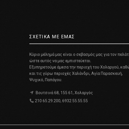
ΣΧΕΤΙΚΑ ΜΕ ΕΜΑΣ
Κύριο μέλημά μας είναι ο σεβασμός μας για τον πελά
ώστε αυτός να μας εμπιστεύεται.
Εξυπηρετούμε άμεσα την περιοχή του Χολαργού, καθ
και τις γύρω περιοχές Χαλάνδρι, Αγία Παρασκευή,
Ψυχικό, Παπάγου.
Βουτσινά 68, 155 61, Χολαργός
210 65.29.200
,
6932 55.55.55