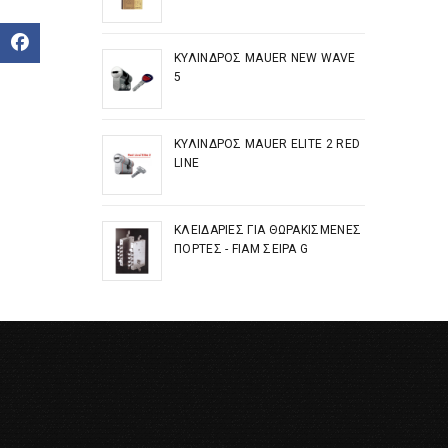
Facebook
ΚΎΛΙΝΔΡΟΣ MAUER NEW WAVE
5
ΚΎΛΙΝΔΡΟΣ MAUER ELITE 2 RED
LINE
ΚΛΕΙΔΑΡΙΈΣ ΓΙΑ ΘΩΡΑΚΙΣΜΈΝΕΣ
ΠΌΡΤΕΣ - FIAM ΣΕΙΡΆ G