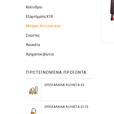
Κύλινδροι
Εξαρτήματα X1R
Μπάρες Αντιπανικού
Σούστες
Λουκέτα
Χρηματοκιβώτια
ΠΡΟΤΕΙΝΟΜΕΝΑ ΠΡΟΪΟΝΤΑ
ΟΡΕΙΧΆΛΚΙΝΑ ΛΟΥΚΈΤΑ 65
ΟΡΕΙΧΆΛΚΙΝΑ ΛΟΥΚΈΤΑ EC75