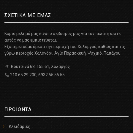
ΣΧΕΤΙΚΑ ΜΕ ΕΜΑΣ
Κύριο μέλημά μας είναι ο σεβασμός μας για τον πελάτη ώστε
αυτός να μας εμπιστεύεται.
Εξυπηρετούμε άμεσα την περιοχή του Χολαργού, καθώς και τις
γύρω περιοχές Χαλάνδρι, Αγία Παρασκευή, Ψυχικό, Παπάγου.
Βουτσινά 68, 155 61, Χολαργός
210 65.29.200
,
6932 55.55.55
ΠΡΟΪΟΝΤΑ
Κλειδαριές