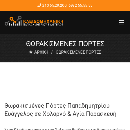
210 65.29.200
,
6932 55.55.55
ΘΩΡΑΚΙΣΜΕΝΕΣ ΠΟΡΤΕΣ
ΑΡΧΙΚΗ
ΘΩΡΑΚΙΣΜΕΝΕΣ ΠΟΡΤΕΣ
Θωρακισμένες Πόρτες Παπαδημητρίου
Ευάγγελος σε Χολαργό & Αγία Παρασκευή
Στην Κλειδομηχανική στον Χολαργό θα βρείτε τις θωρακισμένες