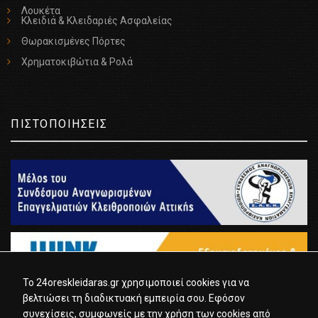
Λουκέτα
Κλειδιά & Κλειδαριές Ασφαλείας
Θωρακισμένες Πόρτες
Χρηματοκιβώτια & Ρολά
ΠΙΣΤΟΠΟΙΗΣΕΙΣ
To 24oreskleidaras.gr χρησιμοποιεί cookies για να
βελτιώσει τη διαδικτυακή εμπειρία σου. Εφόσον
συνεχίσεις, συμφωνείς με την χρήση των cookies από