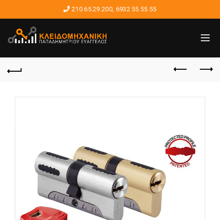
210 65.29.200
,
6932 55.55.55