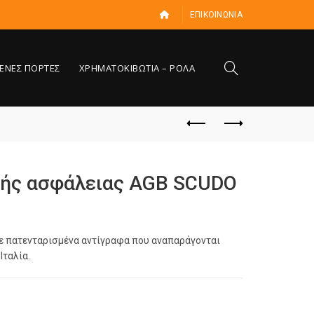
ΕΠΙΚΟΙΝΩΝΙΑ
ΕΝΕΣ ΠΟΡΤΕΣ
ΧΡΗΜΑΤΟΚΙΒΩΤΙΑ – ΡΟΛΑ
λής ασφάλειας AGB SCUDO
ε πατενταρισμένα αντίγραφα που αναπαράγονται
Ιταλία.