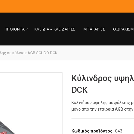
ΠΡΟΪΟΝΤΑ
ΚΛΕΙΔΙΑ – ΚΛΕΙΔΑΡΙΕΣ
ΜΠΑΤΑΡΙΕΣ
ΘΩΡΑΚΙΣΜ
λής ασφάλειας AGB SCUDO DCK
Κύλινδρος υψη
DCK
Κύλινδρος υψηλής ασφάλειας μ
μόνο από την εταιρεία AGB στην 
Κωδικός προϊόντος:
043