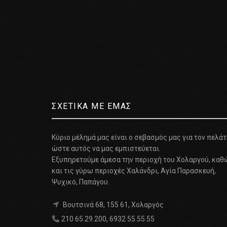
ΣΧΕΤΙΚΑ ΜΕ ΕΜΑΣ
Κύριο μέλημά μας είναι ο σεβασμός μας για τον πελά
ώστε αυτός να μας εμπιστεύεται.
Εξυπηρετούμε άμεσα την περιοχή του Χολαργού, καθ
και τις γύρω περιοχές Χαλάνδρι, Αγία Παρασκευή,
Ψυχικό, Παπάγου.
Βουτσινά 68, 155 61, Χολαργός
210 65.29.200
,
6932 55.55.55