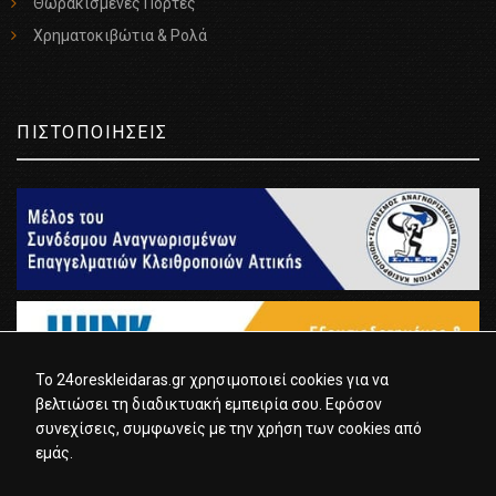
Θωρακισμένες Πόρτες
Χρηματοκιβώτια & Ρολά
ΠΙΣΤΟΠΟΙΗΣΕΙΣ
To 24oreskleidaras.gr χρησιμοποιεί cookies για να
βελτιώσει τη διαδικτυακή εμπειρία σου. Εφόσον
συνεχίσεις, συμφωνείς με την χρήση των cookies από
εμάς.