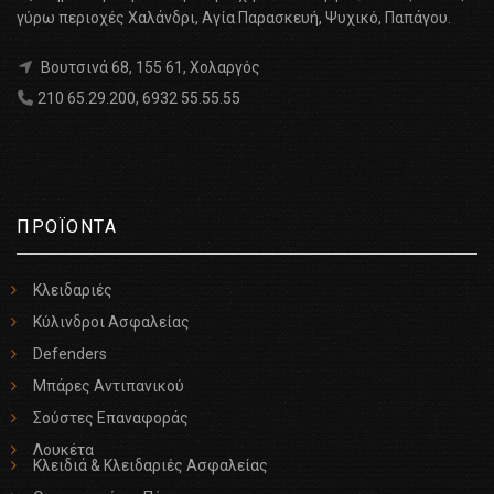
γύρω περιοχές Χαλάνδρι, Αγία Παρασκευή, Ψυχικό, Παπάγου.
Βουτσινά 68, 155 61, Χολαργός
210 65.29.200
,
6932 55.55.55
ΠΡΟΪΟΝΤΑ
Κλειδαριές
Κύλινδροι Ασφαλείας
Defenders
Μπάρες Αντιπανικού
Σούστες Επαναφοράς
Λουκέτα
Κλειδιά & Κλειδαριές Ασφαλείας