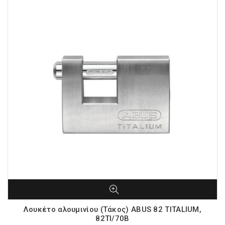
Λουκέτο αλουμινίου (Τάκος) ABUS 82 TITALIUM,
82TI/70B