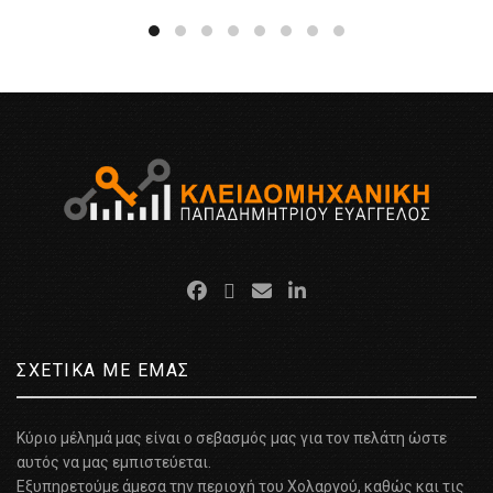
ΣΧΕΤΙΚΑ ΜΕ ΕΜΑΣ
Κύριο μέλημά μας είναι ο σεβασμός μας για τον πελάτη ώστε
αυτός να μας εμπιστεύεται.
Εξυπηρετούμε άμεσα την περιοχή του Χολαργού, καθώς και τις