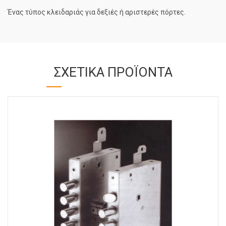
Ένας τύπος κλειδαριάς για δεξιές ή αριστερές πόρτες.
ΣΧΕΤΙΚΆ ΠΡΟΪΌΝΤΑ