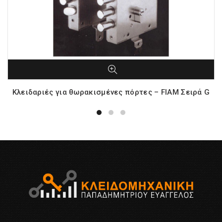
Κλειδαριές για θωρακισμένες πόρτες – FIAM Σειρά G