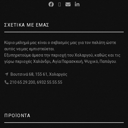
ΣΧΕΤΙΚΑ ΜΕ ΕΜΑΣ
Κύριο μέλημά μας είναι ο σεβασμός μας για τον πελάτη ώστε
αυτός να μας εμπιστεύεται.
Εξυπηρετούμε άμεσα την περιοχή του Χολαργού, καθώς και τις
γύρω περιοχές Χαλάνδρι, Αγία Παρασκευή, Ψυχικό, Παπάγου.
Βουτσινά 68, 155 61, Χολαργός
210 65.29.200
,
6932 55.55.55
ΠΡΟΪΟΝΤΑ